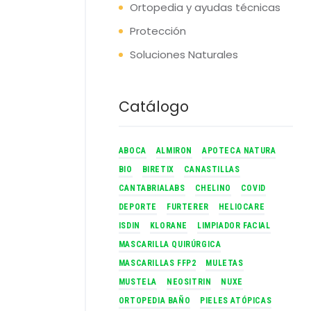
Ortopedia y ayudas técnicas
Protección
Soluciones Naturales
Catálogo
ABOCA
ALMIRON
APOTECA NATURA
BIO
BIRETIX
CANASTILLAS
CANTABRIALABS
CHELINO
COVID
DEPORTE
FURTERER
HELIOCARE
ISDIN
KLORANE
LIMPIADOR FACIAL
MASCARILLA QUIRÚRGICA
MASCARILLAS FFP2
MULETAS
MUSTELA
NEOSITRIN
NUXE
ORTOPEDIA BAÑO
PIELES ATÓPICAS