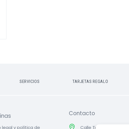
SERVICIOS
TARJETAS REGALO
Contacto
inas
 legal y política de
Calle Teruel, Nº 8,