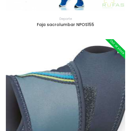
Deporte
Faja sacrolumbar NPOS155
Out of stock