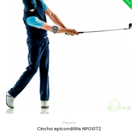
Deporte
Cincha epicondilitis NPOS172