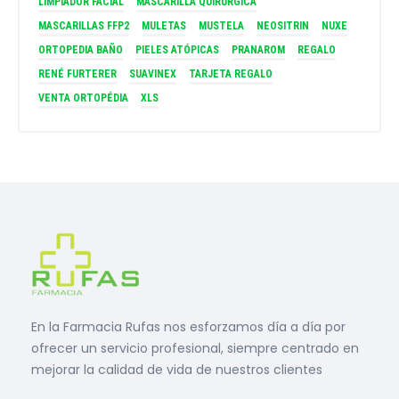
LIMPIADOR FACIAL
MASCARILLA QUIRÚRGICA
MASCARILLAS FFP2
MULETAS
MUSTELA
NEOSITRIN
NUXE
ORTOPEDIA BAÑO
PIELES ATÓPICAS
PRANAROM
REGALO
RENÉ FURTERER
SUAVINEX
TARJETA REGALO
VENTA ORTOPÉDIA
XLS
En la Farmacia Rufas nos esforzamos día a día por
ofrecer un servicio profesional, siempre centrado en
mejorar la calidad de vida de nuestros clientes