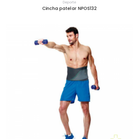
Deporte
Cincha patelar NPOS132