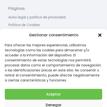
Páginas
Aviso legal y política de privacidad
Política de Cookies
Condiciones de contratación
Gestionar consentimiento
Contacto
Para ofrecer las mejores experiencias, utilizamos
tecnologías como las cookies para almacenar y/o
Calle Teruel, Nº 8,
acceder a la información del dispositivo. El
22005 Huesca
consentimiento de estas tecnologías nos permitirá
procesar datos como el comportamiento de navegación
(34) 974 22 67 88
o las identificaciones únicas en este sitio. No consentir o
(34) 674 34 12 58
retirar el consentimiento, puede afectar negativamente
a ciertas características y funciones.
info@farmaciarufas.com
Newsletter
Aceptar
Suscríbete y recibe las últimas noticias y ofertas en
Denegar
tu correo