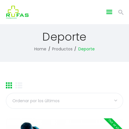
Deporte
Home
Productos
Deporte
Out of stock