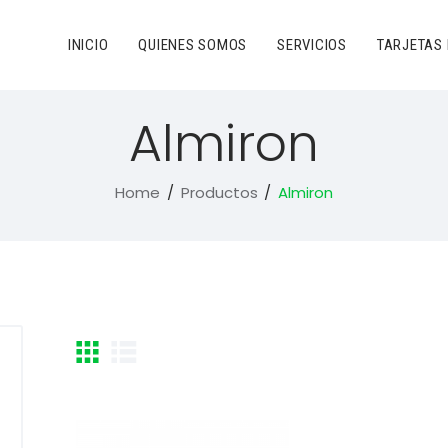
INICIO
QUIENES SOMOS
SERVICIOS
TARJETAS
Almiron
Home
Productos
Almiron