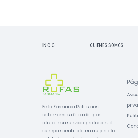
INICIO
QUIENES SOMOS
Pág
Aviso
priv
En la Farmacia Rufas nos
esforzamos día a día por
Polí
ofrecer un servicio profesional,
Cond
siempre centrado en mejorar la