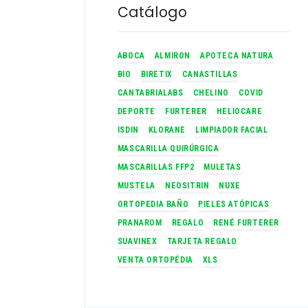
Catálogo
ABOCA
ALMIRON
APOTECA NATURA
BIO
BIRETIX
CANASTILLAS
CANTABRIALABS
CHELINO
COVID
DEPORTE
FURTERER
HELIOCARE
ISDIN
KLORANE
LIMPIADOR FACIAL
MASCARILLA QUIRÚRGICA
MASCARILLAS FFP2
MULETAS
MUSTELA
NEOSITRIN
NUXE
ORTOPEDIA BAÑO
PIELES ATÓPICAS
PRANAROM
REGALO
RENÉ FURTERER
SUAVINEX
TARJETA REGALO
VENTA ORTOPÉDIA
XLS