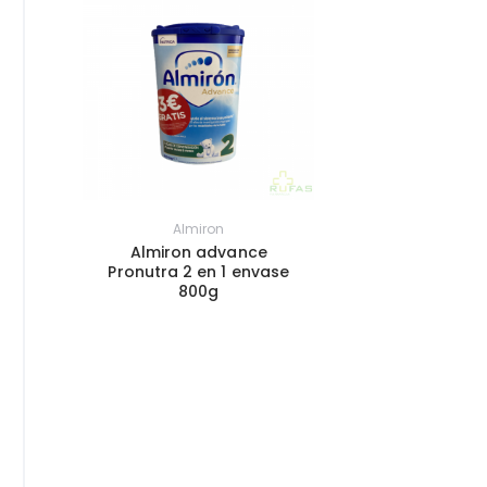
Almiron
Almiron advance
Pronutra 2 en 1 envase
800g