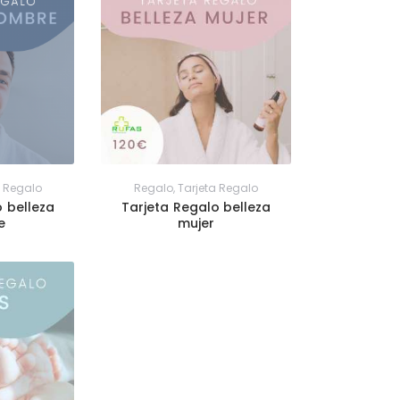
a Regalo
Regalo
,
Tarjeta Regalo
o belleza
Tarjeta Regalo belleza
e
mujer