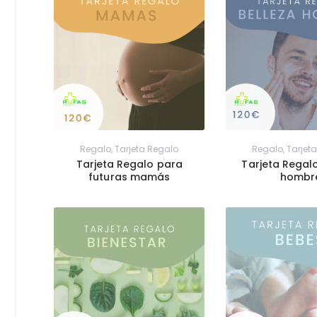
Regalo
,
Tarjeta Regalo
Regalo
,
Tarjet
Tarjeta Regalo para
Tarjeta Regal
futuras mamás
hombr