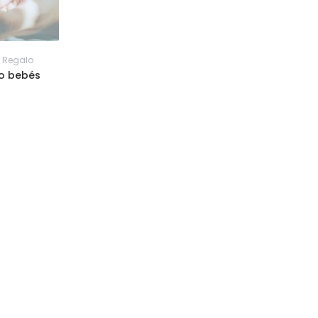
a Regalo
lo bebés