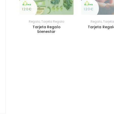
Regalo
,
Tarjeta Regalo
Regalo
,
Tarjet
Tarjeta Regalo
Tarjeta Rega
bienestar