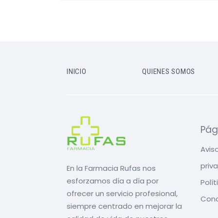
INICIO
QUIENES SOMOS
Pág
Aviso
priv
En la Farmacia Rufas nos
esforzamos día a día por
Polí
ofrecer un servicio profesional,
Cond
siempre centrado en mejorar la