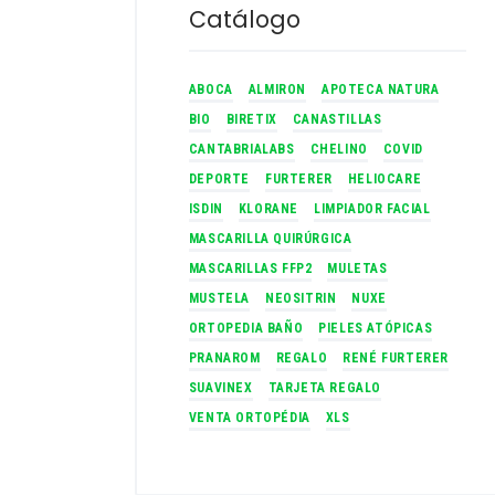
Catálogo
ABOCA
ALMIRON
APOTECA NATURA
BIO
BIRETIX
CANASTILLAS
CANTABRIALABS
CHELINO
COVID
DEPORTE
FURTERER
HELIOCARE
ISDIN
KLORANE
LIMPIADOR FACIAL
MASCARILLA QUIRÚRGICA
MASCARILLAS FFP2
MULETAS
MUSTELA
NEOSITRIN
NUXE
ORTOPEDIA BAÑO
PIELES ATÓPICAS
PRANAROM
REGALO
RENÉ FURTERER
SUAVINEX
TARJETA REGALO
VENTA ORTOPÉDIA
XLS