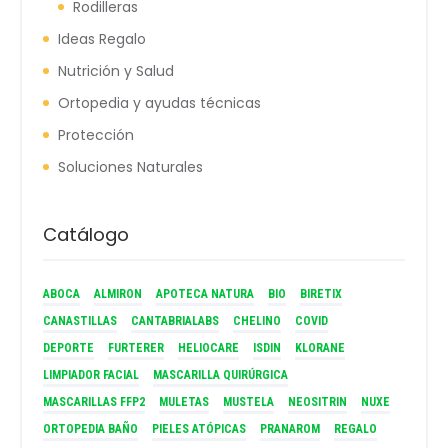
Rodilleras
Ideas Regalo
Nutrición y Salud
Ortopedia y ayudas técnicas
Protección
Soluciones Naturales
Catálogo
ABOCA
ALMIRON
APOTECA NATURA
BIO
BIRETIX
CANASTILLAS
CANTABRIALABS
CHELINO
COVID
DEPORTE
FURTERER
HELIOCARE
ISDIN
KLORANE
LIMPIADOR FACIAL
MASCARILLA QUIRÚRGICA
MASCARILLAS FFP2
MULETAS
MUSTELA
NEOSITRIN
NUXE
ORTOPEDIA BAÑO
PIELES ATÓPICAS
PRANAROM
REGALO