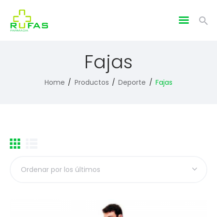
Fajas
Home
Productos
Deporte
Fajas