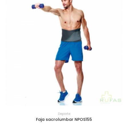
Deporte
Faja sacrolumbar NPOS155