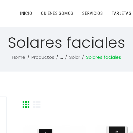
INICIO
QUIENES SOMOS
SERVICIOS
TARJETAS
Solares faciales
Home
Productos
...
Solar
Solares faciales