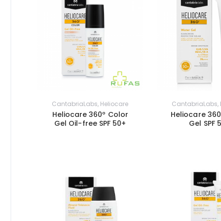
CantabriaLabs
,
Heliocare
CantabriaLabs
,
Heliocare 360º Color
Heliocare 36
Gel Oil-free SPF 50+
Gel SPF 