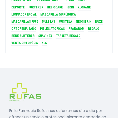
CANASTILLAS
CANTABRIALABS
CHELINO
COVID
DEPORTE
FURTERER
HELIOCARE
ISDIN
KLORANE
LIMPIADOR FACIAL
MASCARILLA QUIRÚRGICA
MASCARILLAS FFP2
MULETAS
MUSTELA
NEOSITRIN
NUXE
ORTOPEDIA BAÑO
PIELES ATÓPICAS
PRANAROM
REGALO
RENÉ FURTERER
SUAVINEX
TARJETA REGALO
VENTA ORTOPÉDIA
XLS
En la Farmacia Rufas nos esforzamos día a día por
ofrecer un servicio profesional, siempre centrado en