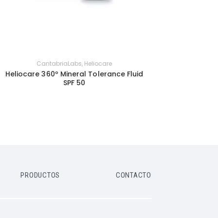
CantabriaLabs
,
Heliocare
Heliocare 360º Mineral Tolerance Fluid
SPF 50
PRODUCTOS
CONTACTO