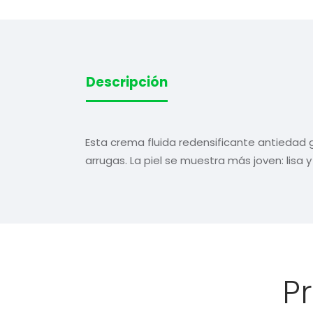
Descripción
Esta crema fluida redensificante antiedad gl
arrugas. La piel se muestra más joven: lisa 
P