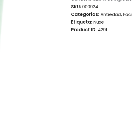
SKU:
000924
Categorías:
Antiedad
,
Faci
Etiqueta:
Nuxe
Product ID:
4291