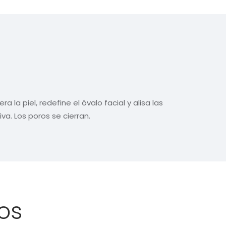
a la piel, redefine el óvalo facial y alisa las
va. Los poros se cierran.
os