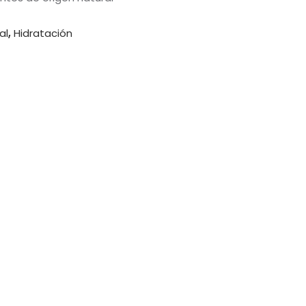
al
,
Hidratación