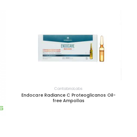
CantabriaLabs
Endocare Radiance C Proteoglicanos Oil-
free Ampollas