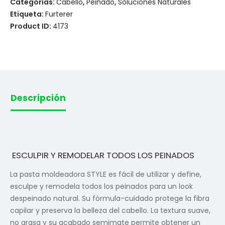
Categorías:
Cabello
,
Peinado
,
Soluciones Naturales
Etiqueta:
Furterer
Product ID:
4173
Descripción
ESCULPIR Y REMODELAR TODOS LOS PEINADOS
La pasta moldeadora STYLE es fácil de utilizar y define,
esculpe y remodela todos los peinados para un look
despeinado natural. Su fórmula-cuidado protege la fibra
capilar y preserva la belleza del cabello. La textura suave,
no grasa y su acabado semimate permite obtener un