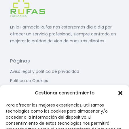
En la Farmacia Rufas nos esforzamos día a día por
ofrecer un servicio profesional, siempre centrado en
mejorar la calidad de vida de nuestros clientes
Páginas
Aviso legal y política de privacidad
Política de Cookies
Condiciones de contratación
Gestionar consentimiento
Contacto
Para ofrecer las mejores experiencias, utilizamos
tecnologías como las cookies para almacenar y/o
Calle Teruel, Nº 8,
acceder a la información del dispositivo. El
22005 Huesca
consentimiento de estas tecnologías nos permitirá